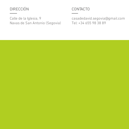
DIRECCIÓN
CONTACTO
Calle de la Iglesia, 9
casadedavid.segovia@gmail.com
Navas de San Antonio (Segovia)
Tel: +34 655 98 38 89