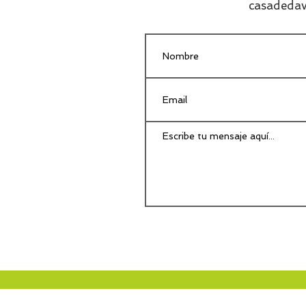
casadedav